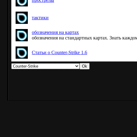
прострелы
тактики
обозначения на картах
обозначения на стандартных картах. Знать каждому!
Статьи о Counter-Strike 1.6