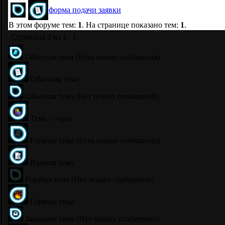
форма подачи заявки
В этом форуме тем:
1
. На странице показано тем:
1
.
Страница
1
из
1
1
Обычная тема (Есть новые сообщения)
Обычная тема
Обычная тема (Нет новых сообщений)
Тема - опрос
Горячая тема (Есть новые сообщения)
Важная тема
Горячая тема (Нет новых сообщений)
Горячая тема
Закрытая тема (Нет новых сообщений)