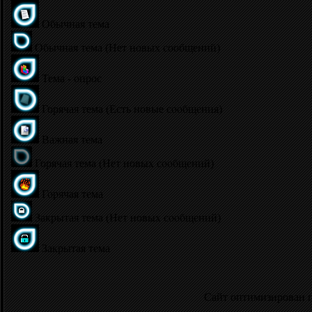
Обычная тема
Обычная тема (Нет новых сообщений)
Тема - опрос
Горячая тема (Есть новые сообщения)
Важная тема
Горячая тема (Нет новых сообщений)
Горячая тема
Закрытая тема (Нет новых сообщений)
Закрытая тема
Сайт оптимизирован 