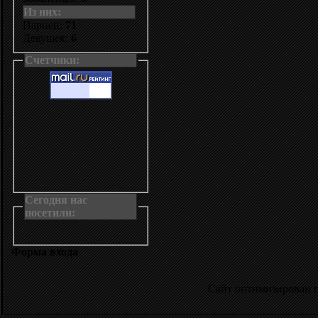
Из них:
Парней:
71
Девушек:
6
Счетчики:
Сегодня нас
посетили:
Форма входа
Сайт оптимизирован 