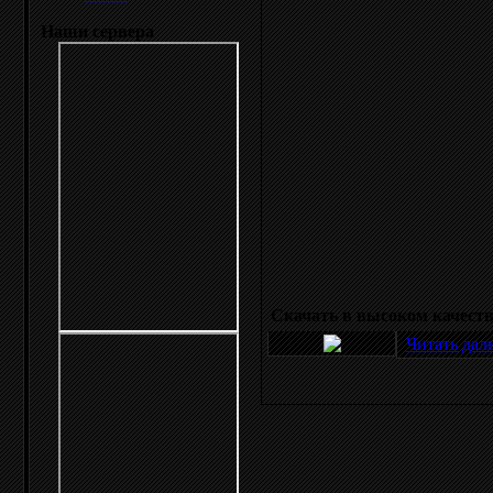
Наши сервера
Скачать в высоком качестве
Читать дал