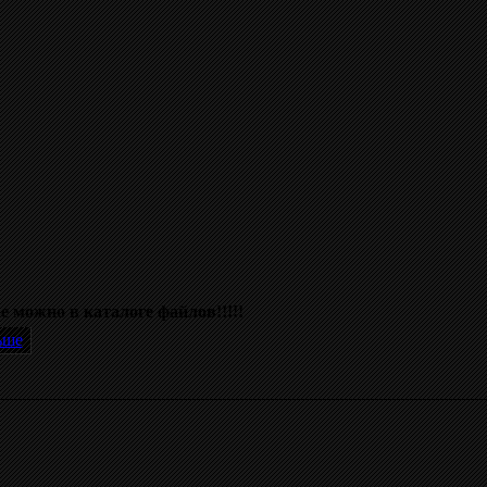
 можно в каталоге файлов!!!!!
ьше