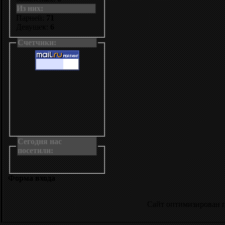
Из них:
Парней:
71
Девушек:
6
Счетчики:
Сегодня нас
посетили:
Форма входа
Сайт оптимизирован 