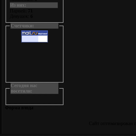
Из них:
Парней:
71
Девушек:
6
Счетчики:
Сегодня нас
посетили:
Форма входа
Сайт оптимизирован 